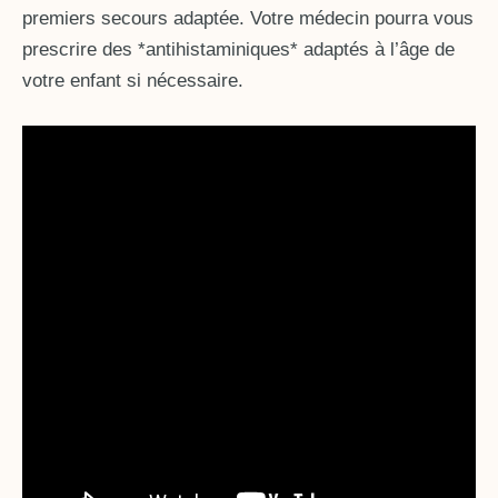
premiers secours adaptée. Votre médecin pourra vous
prescrire des *antihistaminiques* adaptés à l’âge de
votre enfant si nécessaire.